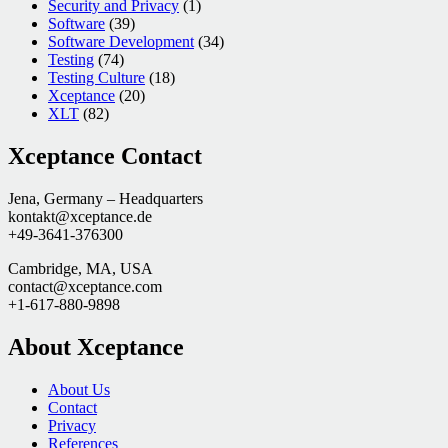
Security and Privacy
(1)
Software
(39)
Software Development
(34)
Testing
(74)
Testing Culture
(18)
Xceptance
(20)
XLT
(82)
Xceptance Contact
Jena, Germany – Headquarters
kontakt@xceptance.de
+49-3641-376300
Cambridge, MA, USA
contact@xceptance.com
+1-617-880-9898
About Xceptance
About Us
Contact
Privacy
References