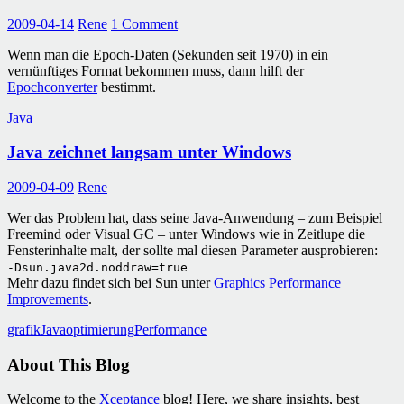
2009-04-14
Rene
1 Comment
Wenn man die Epoch-Daten (Sekunden seit 1970) in ein
vernünftiges Format bekommen muss, dann hilft der
Epochconverter
bestimmt.
Java
Java zeichnet langsam unter Windows
2009-04-09
Rene
Wer das Problem hat, dass seine Java-Anwendung – zum Beispiel
Freemind oder Visual GC – unter Windows wie in Zeitlupe die
Fensterinhalte malt, der sollte mal diesen Parameter ausprobieren:
-Dsun.java2d.noddraw=true
Mehr dazu findet sich bei Sun unter
Graphics Performance
Improvements
.
grafik
Java
optimierung
Performance
About This Blog
Welcome to the
Xceptance
blog! Here, we share insights, best