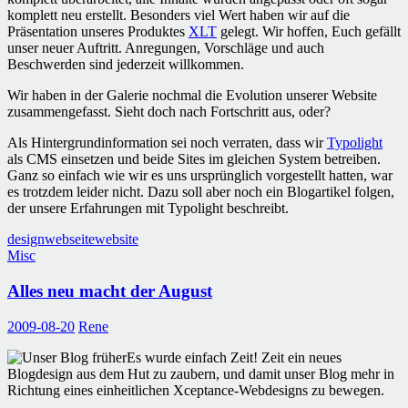
komplett neu erstellt. Besonders viel Wert haben wir auf die
Präsentation unseres Produktes
XLT
gelegt. Wir hoffen, Euch gefällt
unser neuer Auftritt. Anregungen, Vorschläge und auch
Beschwerden sind jederzeit willkommen.
Wir haben in der Galerie nochmal die Evolution unserer Website
zusammengefasst. Sieht doch nach Fortschritt aus, oder?
Als Hintergrundinformation sei noch verraten, dass wir
Typolight
als CMS einsetzen und beide Sites im gleichen System betreiben.
Ganz so einfach wie wir es uns ursprünglich vorgestellt hatten, war
es trotzdem leider nicht. Dazu soll aber noch ein Blogartikel folgen,
der unsere Erfahrungen mit Typolight beschreibt.
design
webseite
website
Misc
Alles neu macht der August
2009-08-20
Rene
Es wurde einfach Zeit! Zeit ein neues
Blogdesign aus dem Hut zu zaubern, und damit unser Blog mehr in
Richtung eines einheitlichen Xceptance-Webdesigns zu bewegen.