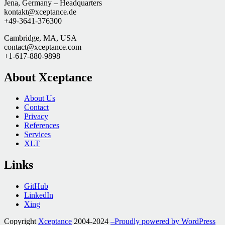
Jena, Germany – Headquarters
kontakt@xceptance.de
+49-3641-376300
Cambridge, MA, USA
contact@xceptance.com
+1-617-880-9898
About Xceptance
About Us
Contact
Privacy
References
Services
XLT
Links
GitHub
LinkedIn
Xing
Copyright
Xceptance
2004-2024
–Proudly powered by WordPress