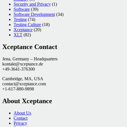
Security and Privacy
(1)
Software
(39)
Software Development
(34)
Testing
(74)
Testing Culture
(18)
Xceptance
(20)
XLT
(82)
Xceptance Contact
Jena, Germany – Headquarters
kontakt@xceptance.de
+49-3641-376300
Cambridge, MA, USA
contact@xceptance.com
+1-617-880-9898
About Xceptance
About Us
Contact
Privacy