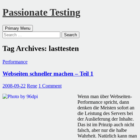
Passionate Testing
Search
Skip
Primary Menu
to
Search
content
for:
Tag Archives: lasttesten
Performance
Webseiten schneller machen – Teil 1
2008-09-22
Rene
1 Comment
Wenn man über Webseiten-
Performance spricht, dann
denken die Meisten sofort an
die Leistung des Servers bei
der Auslieferung der Inhalte.
Das ist im Prinzip auch nicht
falsch, aber nur die halbe
Wahrheit. Natürlich kann man