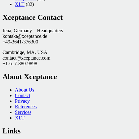
XLT
(82)
Xceptance Contact
Jena, Germany – Headquarters
kontakt@xceptance.de
+49-3641-376300
Cambridge, MA, USA
contact@xceptance.com
+1-617-880-9898
About Xceptance
About Us
Contact
Privacy
References
Services
XLT
Links