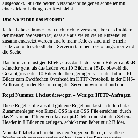
ausgepackt. Nur die beiden Versandschritte gehen schneller mit
einer dicken Leitung, der Rest bleibt.
Und wo ist nun das Problem?
Ja, ich habe es immer noch nicht richtig verraten, aber das Problem
der meisten Webseiten ist, dass sie aus vielen vielen Einzelteilen
zusammengesetzt werden und je mehr Teile es sind und je mehr
Teile von unterschiedlichen Servern stammen, desto langsamer wird
die Sache.
Das führt zum lustigen Effekt, dass das Laden von 5 Bildern a 50kB
schneller geht, als das Laden von 10 Bildern a 15kB, obwohl die
Gesamtgrösse der 10 Bilder deutlich geringer ist. Leider führen 10
Bilder zum Zweifachen Overhead im HTTP-Protokoll, in der DNS-
Auflösung, in der Bestimmung der Serverantwort und und und.
Regel Nummer 1 heisst deswegen – Weniger HTTP-Anfragen
Diese Regel ist die absolut goldene Regel und lässt sich durch das
Zusammenlegen von Einzel-CSS in ein CSS-File erreichen, durch
das Zusammenführen von Javascript-Dateien und statt den Seiten-
Header in 8 Bilder zu zerlegen, schickt man lieber nur 2 Bilder.
Man darf dabei auch nicht aus den Augen verlieren, dass diese