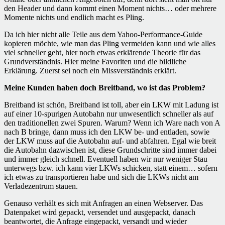
den Header und dann kommt einen Moment nichts… oder mehrere
Momente nichts und endlich macht es Pling.
Da ich hier nicht alle Teile aus dem Yahoo-Performance-Guide
kopieren möchte, wie man das Pling vermeiden kann und wie alles
viel schneller geht, hier noch etwas erklärende Theorie für das
Grundverständnis. Hier meine Favoriten und die bildliche
Erklärung. Zuerst sei noch ein Missverständnis erklärt.
Meine Kunden haben doch Breitband, wo ist das Problem?
Breitband ist schön, Breitband ist toll, aber ein LKW mit Ladung ist
auf einer 10-spurigen Autobahn nur unwesentlich schneller als auf
den traditionellen zwei Spuren. Warum? Wenn ich Ware nach von A
nach B bringe, dann muss ich den LKW be- und entladen, sowie
der LKW muss auf die Autobahn auf- und abfahren. Egal wie breit
die Autobahn dazwischen ist, diese Grundschritte sind immer dabei
und immer gleich schnell. Eventuell haben wir nur weniger Stau
unterwegs bzw. ich kann vier LKWs schicken, statt einem… sofern
ich etwas zu transportieren habe und sich die LKWs nicht am
Verladezentrum stauen.
Genauso verhält es sich mit Anfragen an einen Webserver. Das
Datenpaket wird gepackt, versendet und ausgepackt, danach
beantwortet, die Anfrage eingepackt, versandt und wieder