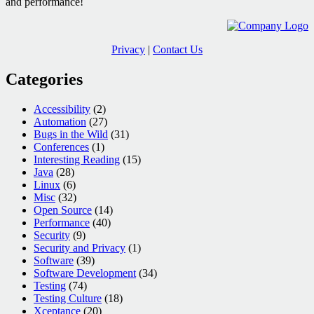
and performance!
Privacy
|
Contact Us
Categories
Accessibility
(2)
Automation
(27)
Bugs in the Wild
(31)
Conferences
(1)
Interesting Reading
(15)
Java
(28)
Linux
(6)
Misc
(32)
Open Source
(14)
Performance
(40)
Security
(9)
Security and Privacy
(1)
Software
(39)
Software Development
(34)
Testing
(74)
Testing Culture
(18)
Xceptance
(20)