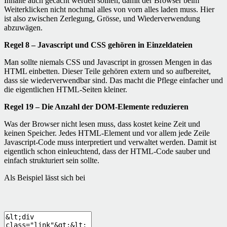
Inhalte auch gecacht werden sollten, damit der Browser beim
Weiterklicken nicht nochmal alles von vorn alles laden muss. Hier
ist also zwischen Zerlegung, Grösse, und Wiederverwendung
abzuwägen.
Regel 8 – Javascript und CSS gehören in Einzeldateien
Man sollte niemals CSS und Javascript in grossen Mengen in das
HTML einbetten. Dieser Teile gehören extern und so aufbereitet,
dass sie wiederverwendbar sind. Das macht die Pflege einfacher und
die eigentlichen HTML-Seiten kleiner.
Regel 19 – Die Anzahl der DOM-Elemente reduzieren
Was der Browser nicht lesen muss, dass kostet keine Zeit und
keinen Speicher. Jedes HTML-Element und vor allem jede Zeile
Javascript-Code muss interpretiert und verwaltet werden. Damit ist
eigentlich schon einleuchtend, dass der HTML-Code sauber und
einfach strukturiert sein sollte.
Als Beispiel lässt sich bei