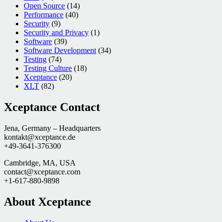
Open Source
(14)
Performance
(40)
Security
(9)
Security and Privacy
(1)
Software
(39)
Software Development
(34)
Testing
(74)
Testing Culture
(18)
Xceptance
(20)
XLT
(82)
Xceptance Contact
Jena, Germany – Headquarters
kontakt@xceptance.de
+49-3641-376300
Cambridge, MA, USA
contact@xceptance.com
+1-617-880-9898
About Xceptance