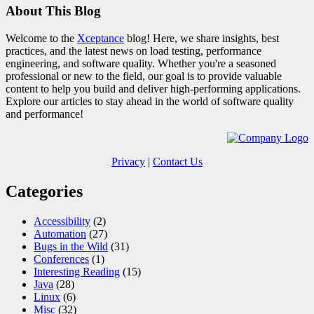
About This Blog
Welcome to the
Xceptance
blog! Here, we share insights, best
practices, and the latest news on load testing, performance
engineering, and software quality. Whether you're a seasoned
professional or new to the field, our goal is to provide valuable
content to help you build and deliver high-performing applications.
Explore our articles to stay ahead in the world of software quality
and performance!
Privacy
|
Contact Us
Categories
Accessibility
(2)
Automation
(27)
Bugs in the Wild
(31)
Conferences
(1)
Interesting Reading
(15)
Java
(28)
Linux
(6)
Misc
(32)