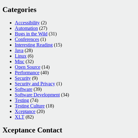
Categories
Accessibility
(2)
Automation
(27)
Bugs in the Wild
(31)
Conferences
(1)
Interesting Reading
(15)
Java
(28)
Linux
(6)
Misc
(32)
Open Source
(14)
Performance
(40)
Security
(9)
Security and Privacy
(1)
Software
(39)
Software Development
(34)
Testing
(74)
Testing Culture
(18)
Xceptance
(20)
XLT
(82)
Xceptance Contact