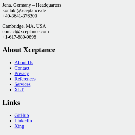
Jena, Germany – Headquarters
kontakt@xceptance.de
+49-3641-376300
Cambridge, MA, USA
contact@xceptance.com
+1-617-880-9898
About Xceptance
About Us
Contact
Privacy
References
Services
XLT
Links
GitHub
LinkedIn
Xing