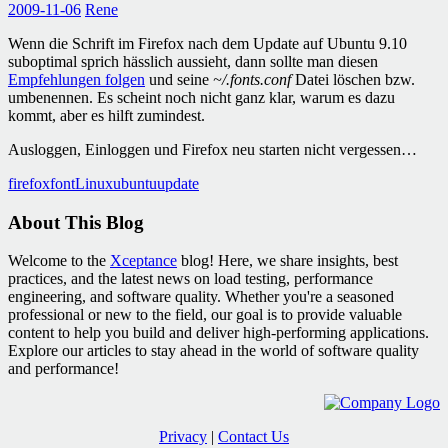
2009-11-06
Rene
Wenn die Schrift im Firefox nach dem Update auf Ubuntu 9.10
suboptimal sprich hässlich aussieht, dann sollte man diesen
Empfehlungen folgen
und seine
~/.fonts.conf
Datei löschen bzw.
umbenennen. Es scheint noch nicht ganz klar, warum es dazu
kommt, aber es hilft zumindest.
Ausloggen, Einloggen und Firefox neu starten nicht vergessen…
firefox
font
Linux
ubuntu
update
About This Blog
Welcome to the
Xceptance
blog! Here, we share insights, best
practices, and the latest news on load testing, performance
engineering, and software quality. Whether you're a seasoned
professional or new to the field, our goal is to provide valuable
content to help you build and deliver high-performing applications.
Explore our articles to stay ahead in the world of software quality
and performance!
Privacy
|
Contact Us